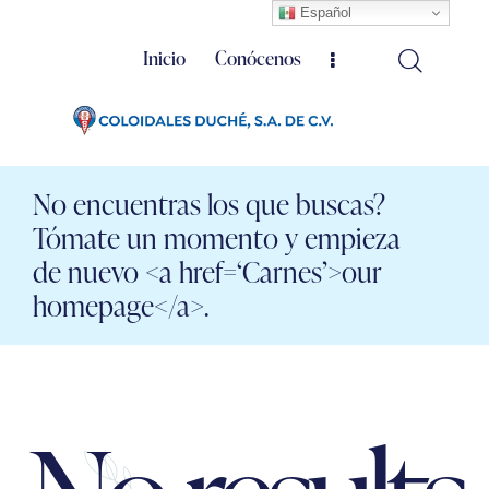
Español
Inicio
Conócenos
No encuentras los que buscas?
Tómate un momento y empieza
de nuevo <a href=‘Carnes’>our
homepage</a>.