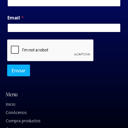
Email
*
Enviar
Menu
Inicio
Conócenos
Compra productos