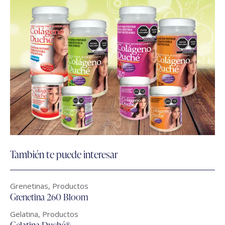
También te puede interesar
Grenetinas
,
Productos
Grenetina 260 Bloom
Gelatina
,
Productos
Gelatina Duché®