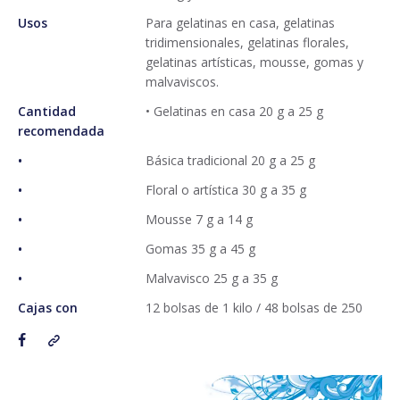
Usos
Para gelatinas en casa, gelatinas
tridimensionales, gelatinas florales,
gelatinas artísticas, mousse, gomas y
malvaviscos.
Cantidad
• Gelatinas en casa 20 g a 25 g
recomendada
•
Básica tradicional 20 g a 25 g
•
Floral o artística 30 g a 35 g
•
Mousse 7 g a 14 g
•
Gomas 35 g a 45 g
•
Malvavisco 25 g a 35 g
Cajas con
12 bolsas de 1 kilo / 48 bolsas de 250