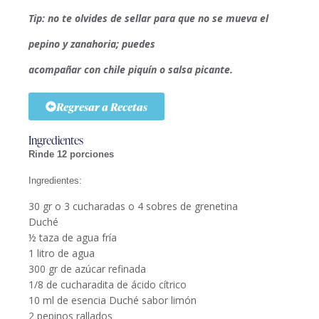
Tip: no te olvides de sellar para que no se mueva el
pepino y zanahoria; puedes
acompañar con chile piquín o salsa picante.
Regresar a Recetas
Ingredientes
Rinde 12
porciones
Ingredientes:
30 gr o 3 cucharadas o 4 sobres de grenetina
Duché
½ taza de agua fría
1 litro de agua
300 gr de azúcar refinada
1/8 de cucharadita de ácido cítrico
10 ml de esencia Duché sabor limón
2 pepinos rallados