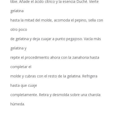
tibie. Añade el ácido cítrico y la esencia Duché. Vierte
gelatina
hasta la mitad del molde, acomoda el pepino, sella con
otro poco
de gelatina y deja cuajar a punto pegajoso. Vacía más
gelatina y
repite el procedimiento ahora con la zanahoria hasta
completar el
molde y cubras con el resto de la gelatina. Refrigera
hasta que cuaje
completamente. Retira y desmolda sobre una charola
húmeda.