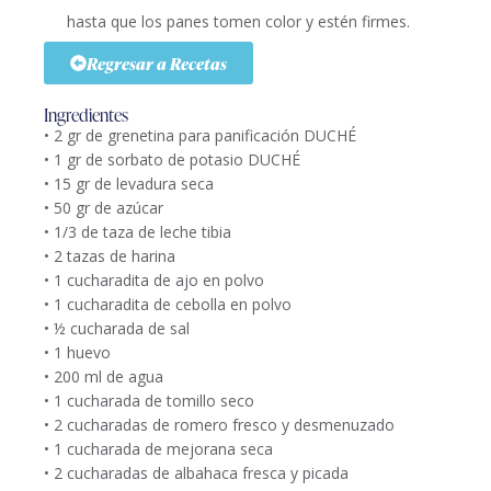
hasta que los panes tomen color y estén firmes.
Regresar a Recetas
Ingredientes
• 2 gr de grenetina para panificación DUCHÉ
• 1 gr de sorbato de potasio DUCHÉ
• 15 gr de levadura seca
• 50 gr de azúcar
• 1/3 de taza de leche tibia
• 2 tazas de harina
• 1 cucharadita de ajo en polvo
• 1 cucharadita de cebolla en polvo
• ½ cucharada de sal
• 1 huevo
• 200 ml de agua
• 1 cucharada de tomillo seco
• 2 cucharadas de romero fresco y desmenuzado
• 1 cucharada de mejorana seca
• 2 cucharadas de albahaca fresca y picada