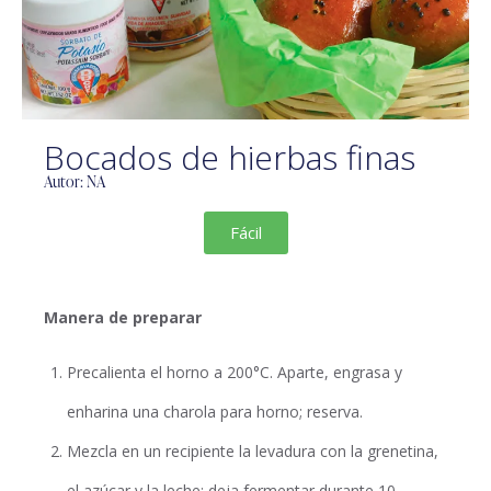
Bocados de hierbas finas
Autor: NA
Fácil
Manera de preparar
Precalienta el horno a 200°C. Aparte, engrasa y
enharina una charola para horno; reserva.
Mezcla en un recipiente la levadura con la grenetina,
el azúcar y la leche; deja fermentar durante 10