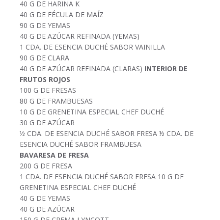
40 G DE HARINA K
40 G DE FÉCULA DE MAÍZ
90 G DE YEMAS
40 G DE AZÚCAR REFINADA (YEMAS)
1 CDA. DE ESENCIA DUCHÉ SABOR VAINILLA
90 G DE CLARA
40 G DE AZÚCAR REFINADA (CLARAS)
INTERIOR DE
FRUTOS ROJOS
100 G DE FRESAS
80 G DE FRAMBUESAS
10 G DE GRENETINA ESPECIAL CHEF DUCHÉ
30 G DE AZÚCAR
½ CDA. DE ESENCIA DUCHÉ SABOR FRESA ½ CDA. DE
ESENCIA DUCHÉ SABOR FRAMBUESA
BAVARESA DE FRESA
200 G DE FRESA
1 CDA. DE ESENCIA DUCHÉ SABOR FRESA 10 G DE
GRENETINA ESPECIAL CHEF DUCHÉ
40 G DE YEMAS
40 G DE AZÚCAR
150 G DE CREMA LYNCOTT