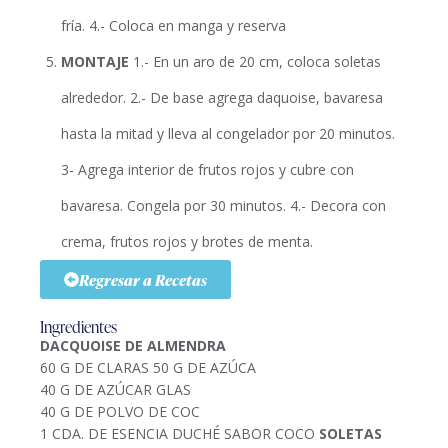
fría. 4.- Coloca en manga y reserva
MONTAJE
1.- En un aro de 20 cm, coloca soletas
alrededor. 2.- De base agrega daquoise, bavaresa
hasta la mitad y lleva al congelador por 20 minutos.
3- Agrega interior de frutos rojos y cubre con
bavaresa. Congela por 30 minutos. 4.- Decora con
crema, frutos rojos y brotes de menta.
Regresar a Recetas
Ingredientes
DACQUOISE DE ALMENDRA
60 G DE CLARAS 50 G DE AZÚCA
40 G DE AZÚCAR GLAS
40 G DE POLVO DE COC
1 CDA. DE ESENCIA DUCHÉ SABOR COCO
SOLETAS