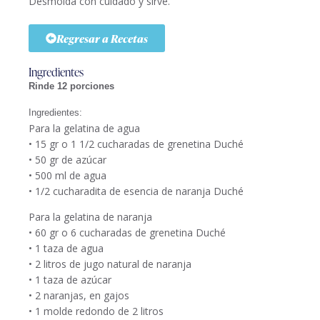
Desmolda con cuidado y sirve.
Regresar a Recetas
Ingredientes
Rinde 12 porciones
Ingredientes:
Para la gelatina de agua
• 15 gr o 1 1/2 cucharadas de grenetina Duché
• 50 gr de azúcar
• 500 ml de agua
• 1/2 cucharadita de esencia de naranja Duché
Para la gelatina de naranja
• 60 gr o 6 cucharadas de grenetina Duché
• 1 taza de agua
• 2 litros de jugo natural de naranja
• 1 taza de azúcar
• 2 naranjas, en gajos
• 1 molde redondo de 2 litros