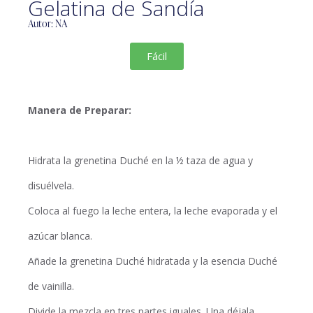
Gelatina de Sandía
Autor: NA
Fácil
Manera de Preparar:
Hidrata la grenetina Duché en la ½ taza de agua y
disuélvela.
Coloca al fuego la leche entera, la leche evaporada y el
azúcar blanca.
Añade la grenetina Duché hidratada y la esencia Duché
de vainilla.
Divide la mezcla en tres partes iguales. Una déjala