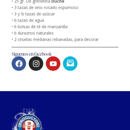
• 25 gr. De grenetina
Duché
• 3 tazas de vino rosado espumoso
• 3 y ½ tazas de azúcar
• 6 tazas de agua
• 6 bolsas de té de manzanilla
• 6 duraznos naturales
• 2 ciruelas medianas rebanadas, para decorar
Síguenos en facebook