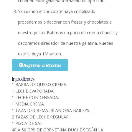
cubrir nuestra gelatina formando un tipo nido.
Ya cuando el chocolate haya cristalizado
procedemos a decorar con fresas y chocolates a
nuestro gusto. Batimos un poco de crema chantillí y
decoramos alrededor de nuestra gelatina. Puedes
usar la duya 1M wilton.
Regresar a Recetas
Ingredientes
1 BARRA DE QUESO CREMA.
1 LECHE EVAPORADA.
1 LECHE CONDENSADA.
1 MEDIA CREMA.
1 TAZA DE CREMA IRLANDESA BAILEYS.
2 TAZAS DE LECHE REGULAR.
1 PIZCA DE SAL.
40 A 50 GRS DE GRENETINA DUCHÉ SEGÚN LA