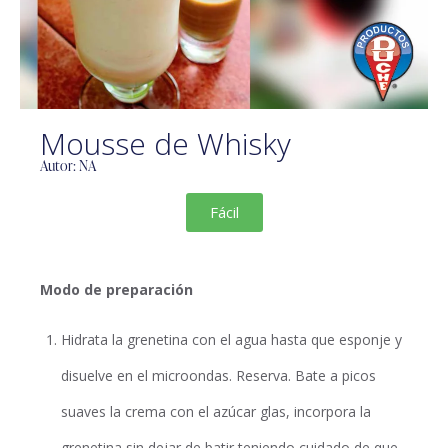
Mousse de Whisky
Autor: NA
Fácil
Modo de preparación
Hidrata la grenetina con el agua hasta que esponje y
disuelve en el microondas. Reserva. Bate a picos
suaves la crema con el azúcar glas, incorpora la
grenetina sin dejar de batir teniendo cuidado de que