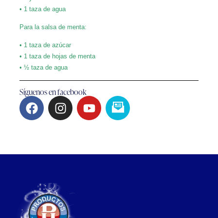
• 1 taza de agua
Para la salsa de menta:
• 1 taza de azúcar
• 1 taza de hojas de menta
• ½ taza de agua
Síguenos en facebook