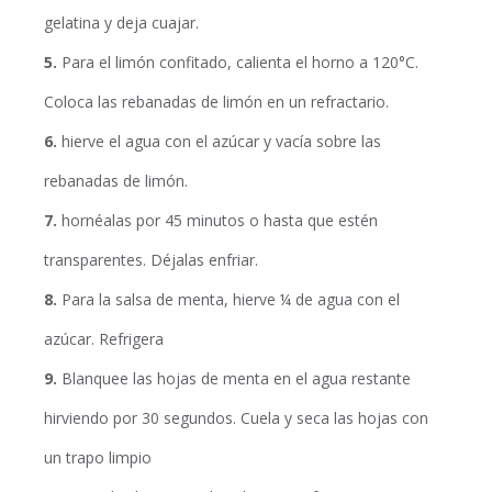
gelatina y deja cuajar.
5.
Para el limón confitado, calienta el horno a 120°C.
Coloca las rebanadas de limón en un refractario.
6.
hierve el agua con el azúcar y vacía sobre las
rebanadas de limón.
7.
hornéalas por 45 minutos o hasta que estén
transparentes. Déjalas enfriar.
8.
Para la salsa de menta, hierve ¼ de agua con el
azúcar. Refrigera
9.
Blanquee las hojas de menta en el agua restante
hirviendo por 30 segundos. Cuela y seca las hojas con
un trapo limpio