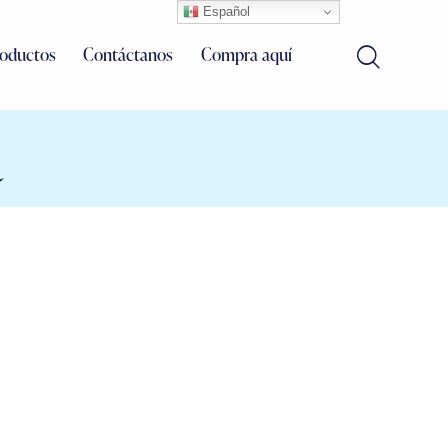
Español
roductos
Contáctanos
Compra aquí
a