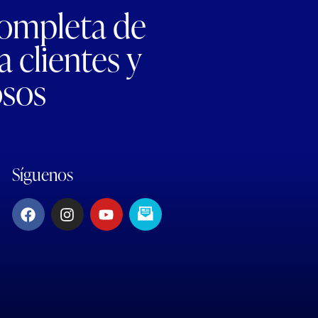
completa de
 clientes y
osos
Síguenos