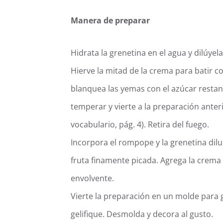
Manera de preparar
Hidrata la grenetina en el agua y dilúyel
Hierve la mitad de la crema para batir co
blanquea las yemas con el azúcar restan
temperar y vierte a la preparación anteri
vocabulario, pág. 4). Retira del fuego.
Incorpora el rompope y la grenetina dil
fruta finamente picada. Agrega la crem
envolvente.
Vierte la preparación en un molde para ge
gelifique. Desmolda y decora al gusto.