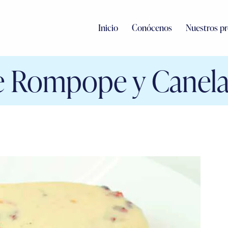
Inicio
Conócenos
Nuestros p
de Rompope y Canel