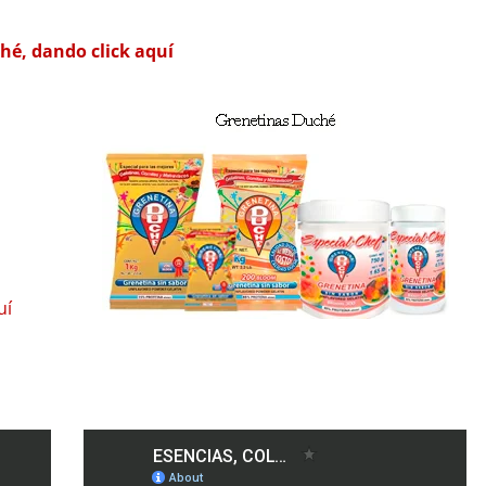
hé, dando click aquí
uí