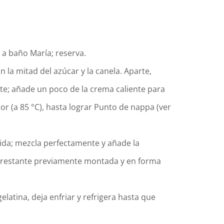
a a baño María; reserva.
n la mitad del azúcar y la canela. Aparte,
te; añade un poco de la crema caliente para
or (a 85 °C), hasta lograr Punto de nappa (ver
uida; mezcla perfectamente y añade la
a restante previamente montada y en forma
latina, deja enfriar y refrigera hasta que