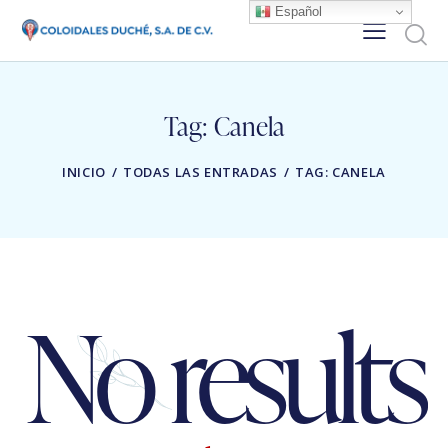
Español
Tag: Canela
INICIO
TODAS LAS ENTRADAS
TAG: CANELA
No results