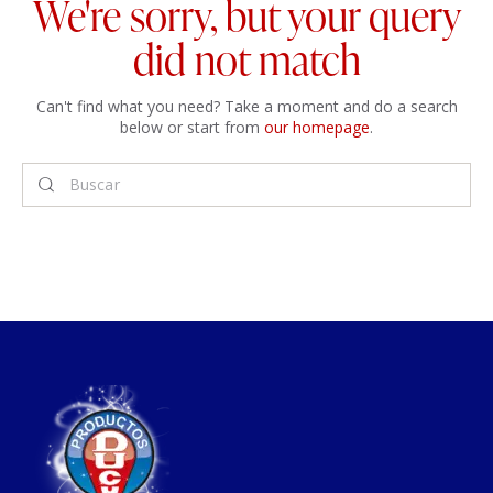
We're sorry, but your query
did not match
Can't find what you need? Take a moment and do a search
below or start from
our homepage
.