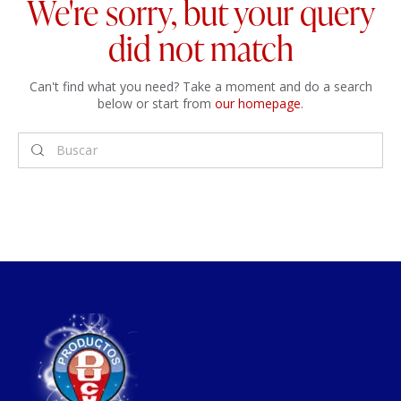
We're sorry, but your query
did not match
Can't find what you need? Take a moment and do a search
below or start from
our homepage
.