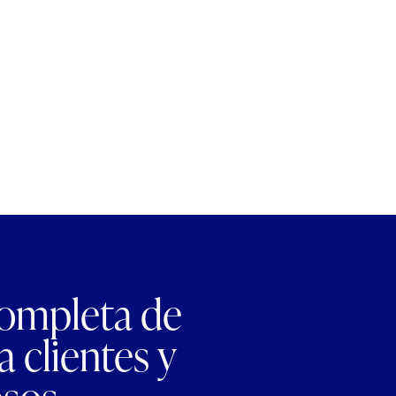
completa de
 clientes y