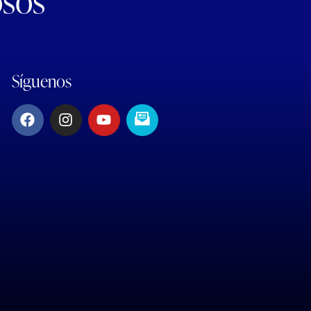
osos
Síguenos