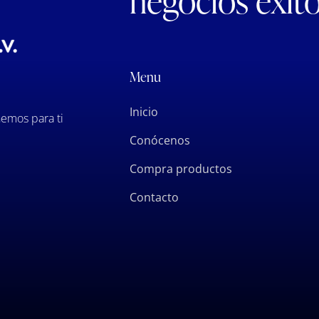
negocios exit
Menu
Inicio
emos para ti
Conócenos
Compra productos
Contacto