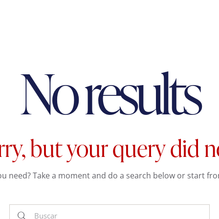
No results
rry, but your query did 
you need? Take a moment and do a search below or start fr