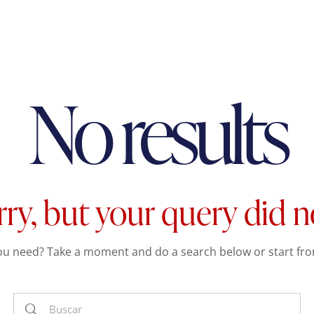
No results
rry, but your query did 
you need? Take a moment and do a search below or start fr