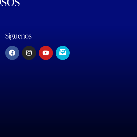
osos
Síguenos