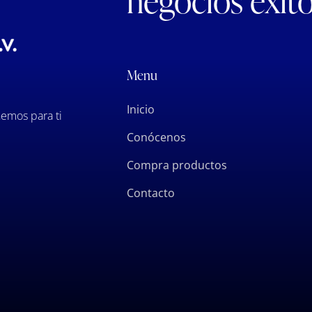
negocios exit
Menu
Inicio
emos para ti
Conócenos
Compra productos
Contacto