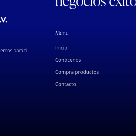
negocios exit
Menu
Inicio
emos para ti
Conócenos
Compra productos
Contacto