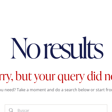
No results
rry, but your query did 
you need? Take a moment and do a search below or start fr