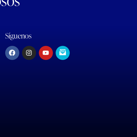
osos
Síguenos