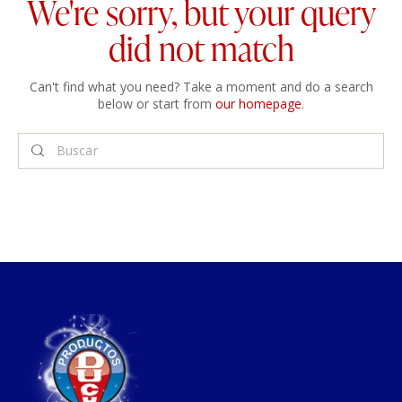
We're sorry, but your query
did not match
Can't find what you need? Take a moment and do a search
below or start from
our homepage
.