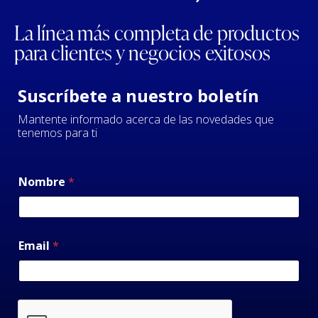
La línea más completa de productos
para clientes y negocios exitosos
Suscríbete a nuestro boletín
Mantente informado acerca de las novedades que
tenemos para ti
Nombre
*
Email
*