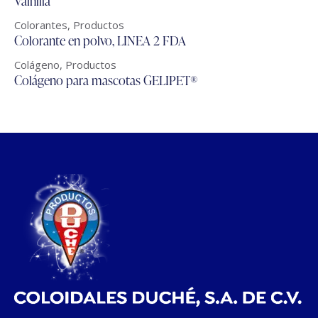
Vainilla
Colorantes
,
Productos
Colorante en polvo, LINEA 2 FDA
Colágeno
,
Productos
Colágeno para mascotas GELIPET®